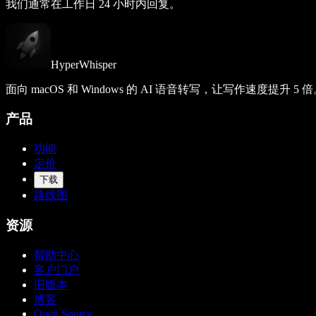
我们通常在工作日 24 小时内回复。
HyperWhisper
面向 macOS 和 Windows 的 AI 语音转写，让写作速度提升 5 
产品
功能
定价
下载
路线图
资源
帮助中心
客户门户
旧版本
博客
Open Source