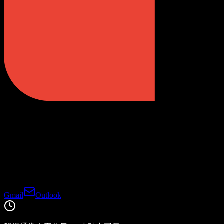
Gmail
Outlook