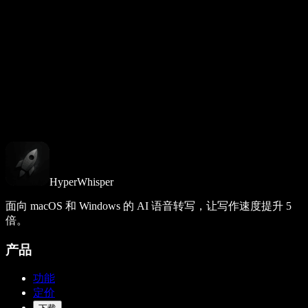
通过 Stripe 安全结账。积分自购买之日起一年内有效。
HyperWhisper
面向 macOS 和 Windows 的 AI 语音转写，让写作速度提升 5
倍。
产品
功能
定价