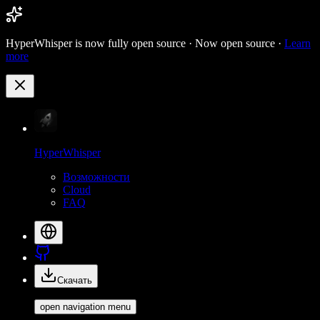
HyperWhisper is now fully open source ·
Now open source ·
Learn
more
HyperWhisper
Возможности
Cloud
FAQ
Скачать
open navigation menu