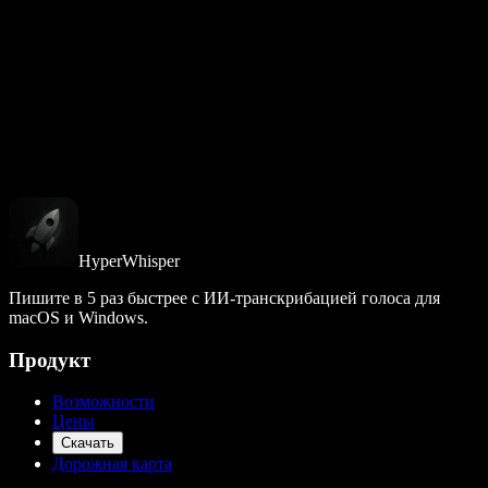
течение года с момента покупки.
HyperWhisper
Пишите в 5 раз быстрее с ИИ-транскрибацией голоса для
macOS и Windows.
Продукт
Возможности
Цены
Скачать
Дорожная карта