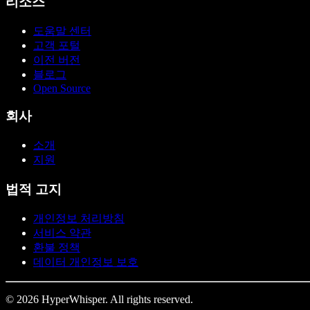
리소스
도움말 센터
고객 포털
이전 버전
블로그
Open Source
회사
소개
지원
법적 고지
개인정보 처리방침
서비스 약관
환불 정책
데이터 개인정보 보호
© 2026 HyperWhisper. All rights reserved.