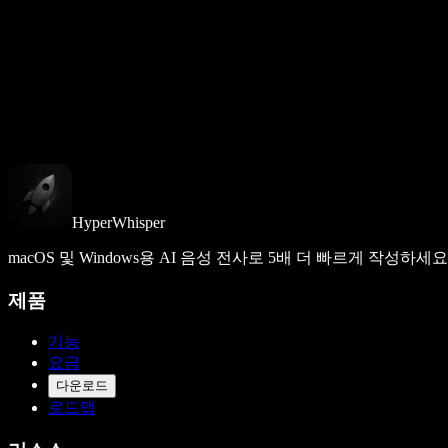
HyperWhisper
macOS 및 Windows용 AI 음성 전사로 5배 더 빠르게 작성하세요
제품
기능
요금
다운로드
로드맵